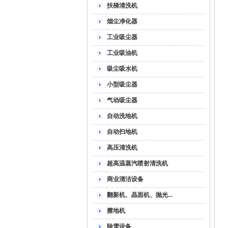
扶梯清洗机
烟尘净化器
工业吸尘器
工业吸油机
吸尘吸水机
小型吸尘器
气动吸尘器
自动洗地机
自动扫地机
高压清洗机
超高温蒸汽喷射清洗机
商业清洁设备
翻新机、晶面机、抛光...
擦地机
除雪设备