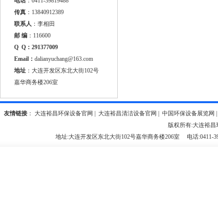
电话
：
0411-39819488
传真
：
13840912389
联系人
：
李相田
邮 编
：
116600
Q Q：
291377009
Email：
dalianyuchang@163.com
地址
：
大连开发区东北大街102号
嘉华商务楼206室
友情链接
：
大连裕昌环保设备官网 |
大连裕昌清洁设备官网 |
中国环保设备展览网 
版权所有:
大连裕昌
地址:
大连开发区东北大街102号嘉华商务楼206室
电话:
0411-3