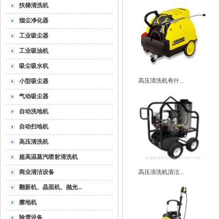
扶梯清洗机
烟尘净化器
工业吸尘器
工业吸油机
吸尘吸水机
高压清洗机有什...
小型吸尘器
气动吸尘器
自动洗地机
自动扫地机
高压清洗机
超高温蒸汽喷射清洗机
商业清洁设备
高压清洗机清洁...
翻新机、晶面机、抛光...
擦地机
除雪设备