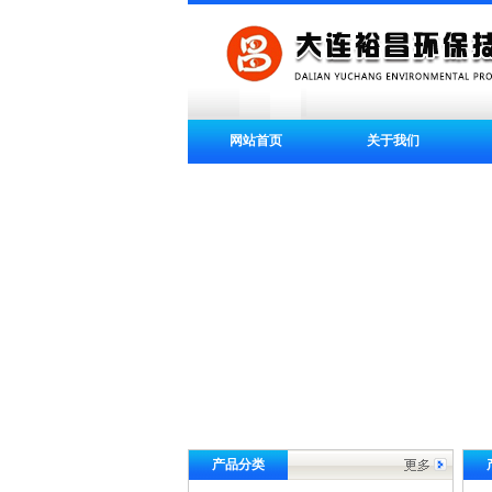
网站首页
关于我们
产品分类