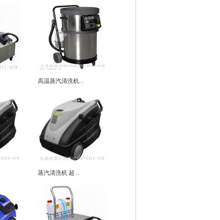
高温蒸汽清洗机...
蒸汽清洗机 超...