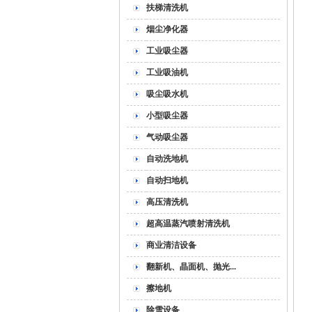
扶梯清洗机
烟尘净化器
工业吸尘器
工业吸油机
吸尘吸水机
小型吸尘器
气动吸尘器
自动洗地机
自动扫地机
高压清洗机
超高温蒸汽喷射清洗机
商业清洁设备
翻新机、晶面机、抛光...
擦地机
除雪设备