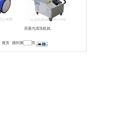
买蒸汽清洗机就...
尾页
跳到第
页